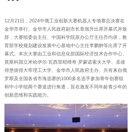
12月21日，2024中俄工业创新大赛机器人专项赛总决赛在
金华市举行。金华市人民政府副市长章旭升出席开幕式并致
辞，大赛组委会主任、中国科学院原办公厅主任乔均录，教
育部学校规划建设发展中心基地中心主任李鹏翀等出席了开
幕式。本次大赛由工业和信息化部国际经济技术合作中心、
莫斯科国立米哈伊尔·瓦西里耶维奇·罗蒙诺索夫大学、圣彼
得堡彼得大帝理工大学、金华市人民政府主办。共有来自俄
罗斯及全国各省市海选赛的1000多名选手参加青年创赛组
和中小学组两个赛道进行角逐，旨在激发不同年龄青少年的
创新思维和实践能力。